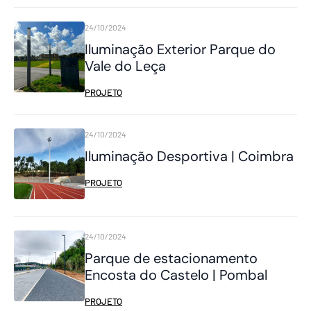
24/10/2024
Iluminação Exterior Parque do
Vale do Leça
PROJETO
24/10/2024
Iluminação Desportiva | Coimbra
PROJETO
24/10/2024
Parque de estacionamento
Encosta do Castelo | Pombal
PROJETO