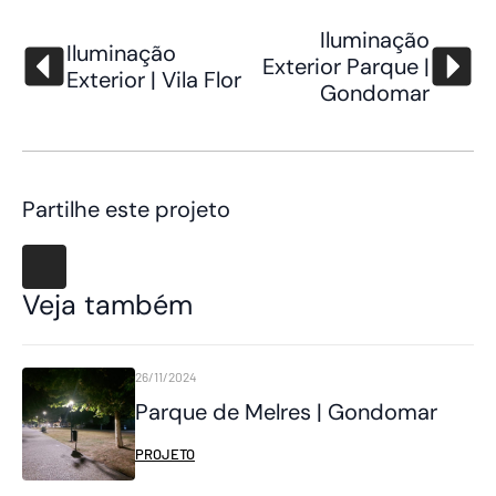
Iluminação
Iluminação
Exterior Parque |
Exterior | Vila Flor
Gondomar
Partilhe este projeto
Veja também
26/11/2024
Parque de Melres | Gondomar
PROJETO