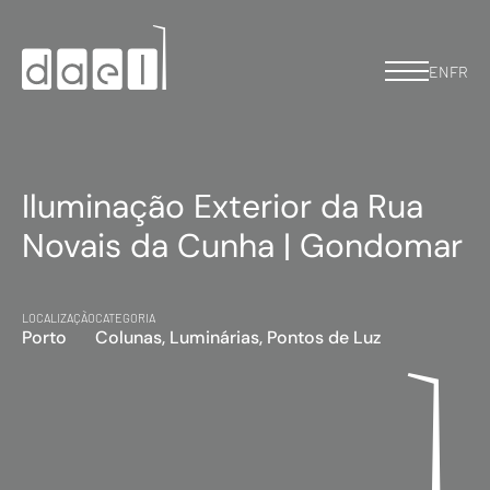
EN
FR
Iluminação Exterior da Rua
Novais da Cunha | Gondomar
LOCALIZAÇÃO
CATEGORIA
Porto
Colunas, Luminárias, Pontos de Luz