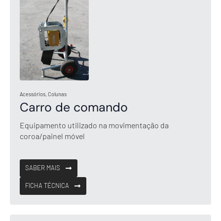
Acessórios, Colunas
Carro de comando
Equipamento utilizado na movimentação da
coroa/painel móvel
SABER MAIS
FICHA TÉCNICA