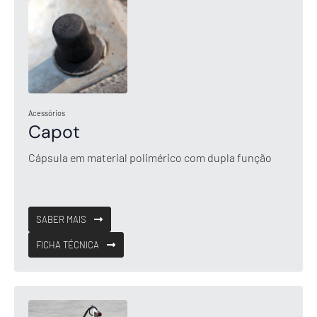
Acessórios
Capot
Cápsula em material polimérico com dupla função
SABER MAIS
FICHA TÉCNICA