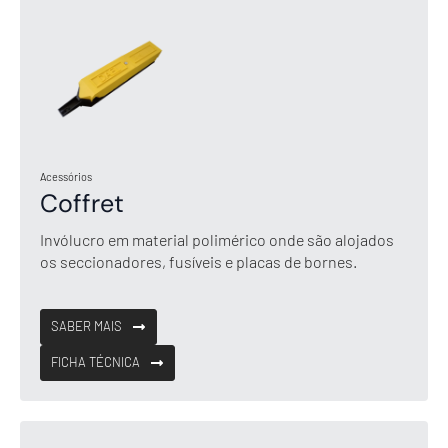
Acessórios
Coffret
Invólucro em material polimérico onde são alojados
os seccionadores, fusíveis e placas de bornes.
SABER MAIS
FICHA TÉCNICA