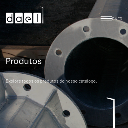
EN
FR
Produtos
Explore todos os produtos do nosso catálogo.