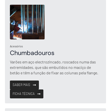
Acessórios
Chumbadouros
Varões em aço electrozincado, roscados numa das
extremidades, que são embutidos no maciço de
betão e têm a função de fixar as colunas pela flange.
SABER MAIS
FICHA TÉCNICA