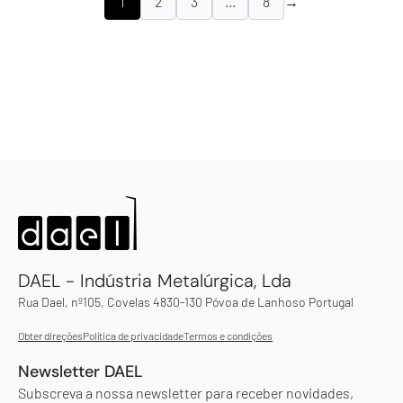
1
2
3
…
8
→
DAEL - Indústria Metalúrgica, Lda
Rua Dael, nº105, Covelas 4830-130 Póvoa de Lanhoso Portugal
Obter direções
Política de privacidade
Termos e condições
Newsletter DAEL
Subscreva a nossa newsletter para receber novidades,