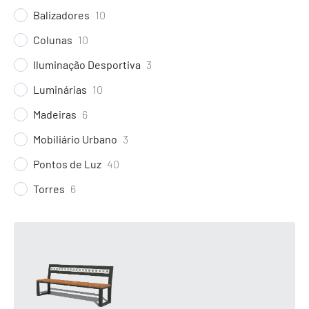
Balizadores
10
Colunas
10
Iluminação Desportiva
3
Luminárias
10
Madeiras
6
Mobiliário Urbano
3
Pontos de Luz
40
Torres
6