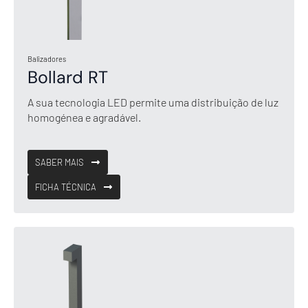
Balizadores
Bollard RT
A sua tecnologia LED permite uma distribuição de luz
homogénea e agradável.
SABER MAIS
FICHA TÉCNICA