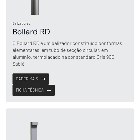
Balizadores
Bollard RD
O Bollard RD é um balizador constituído por formas
elementares, em tubo de secção circular, em
alumínio, termolacado na cor standard Gris 900
Sablé.
SABER MAIS
FICHA TÉCNICA