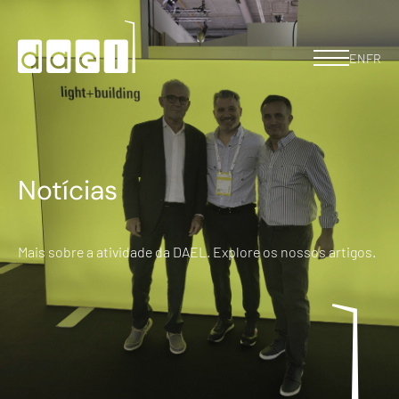
EN
FR
Notícias
Mais sobre a atividade da DAEL. Explore os nossos artigos.