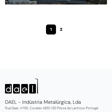
1
2
DAEL - Indústria Metalúrgica, Lda
Rua Dael, nº105, Covelas 4830-130 Póvoa de Lanhoso Portugal