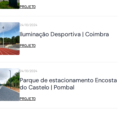
PROJETO
24/10/2024
Iluminação Desportiva | Coimbra
PROJETO
24/10/2024
Parque de estacionamento Encosta
do Castelo | Pombal
PROJETO