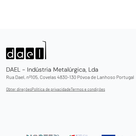
DAEL - Indústria Metalúrgica, Lda
Rua Dael, nº105, Covelas 4830-130 Póvoa de Lanhoso Portugal
Obter direções
Política de privacidade
Termos e condições