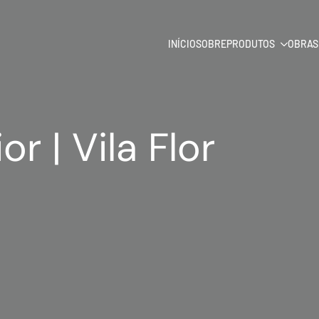
INÍCIO
SOBRE
PRODUTOS
OBRAS
r | Vila Flor