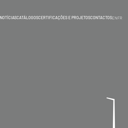
NOTÍCIAS
CATÁLOGOS
CERTIFICAÇÕES E PROJETOS
CONTACTOS
EN
FR