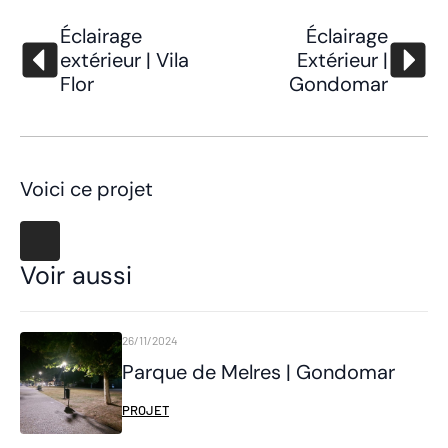
Éclairage
Éclairage
extérieur | Vila
Extérieur |
Flor
Gondomar
Voici ce projet
Voir aussi
26/11/2024
Parque de Melres | Gondomar
PROJET