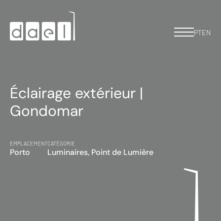
PT
EN
Éclairage extérieur |
Gondomar
EMPLACEMENT
CATÉGORIE
Porto
Luminaires, Point de Lumière