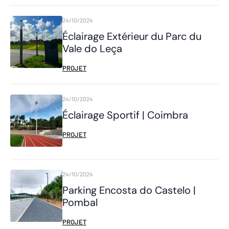
24/10/2024
Éclairage Extérieur du Parc du
Vale do Leça
PROJET
24/10/2024
Éclairage Sportif | Coimbra
PROJET
24/10/2024
Parking Encosta do Castelo |
Pombal
PROJET