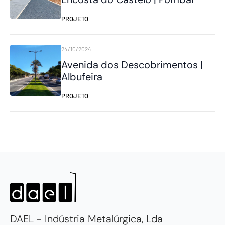
PROJETO
24/10/2024
Avenida dos Descobrimentos |
Albufeira
PROJETO
DAEL - Indústria Metalúrgica, Lda