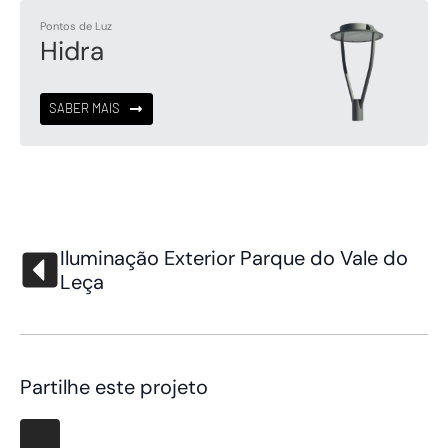
Pontos de Luz
Hidra
SABER MAIS
Iluminação Exterior Parque do Vale do
Leça
Partilhe este projeto