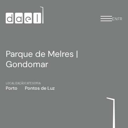
EN
FR
Parque de Melres |
Gondomar
LOCALIZAÇÃO
CATEGORIA
Porto
Pontos de Luz