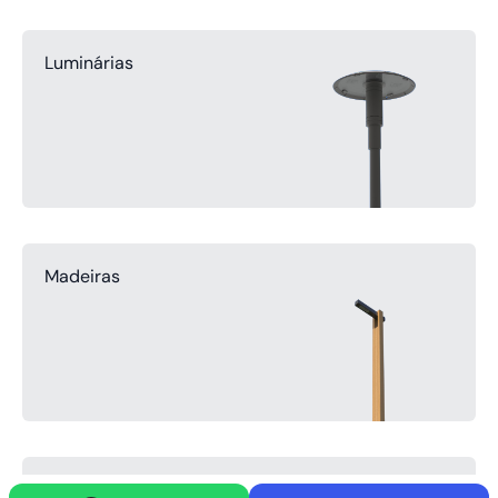
Luminárias
Madeiras
Pontos de Luz