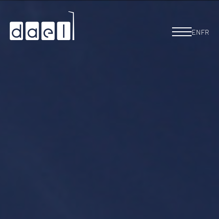
EN
FR