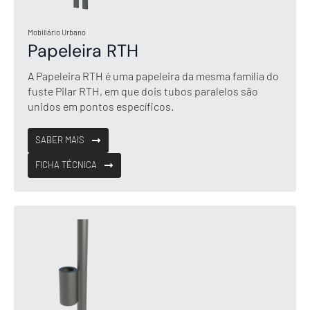
Mobiliário Urbano
Papeleira RTH
A Papeleira RTH é uma papeleira da mesma família do
fuste Pilar RTH, em que dois tubos paralelos são
unidos em pontos específicos.
SABER MAIS
FICHA TÉCNICA