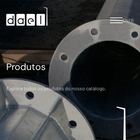
EN
FR
Produtos
Explore todos os produtos do nosso catálogo.