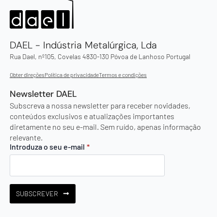
DAEL - Indústria Metalúrgica, Lda
Rua Dael, nº105, Covelas 4830-130 Póvoa de Lanhoso Portugal
Obter direções
Política de privacidade
Termos e condições
Newsletter DAEL
Subscreva a nossa newsletter para receber novidades,
conteúdos exclusivos e atualizações importantes
diretamente no seu e-mail. Sem ruído, apenas informação
relevante.
Introduza o seu e-mail
*
SUBSCREVER