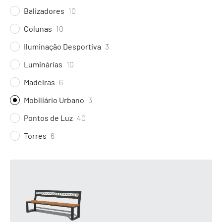
Balizadores
10
Colunas
10
Iluminação Desportiva
3
Luminárias
10
Madeiras
6
Mobiliário Urbano
3
Pontos de Luz
40
Torres
6