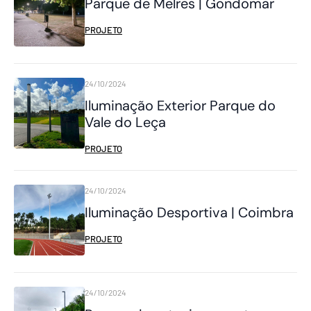
Parque de Melres | Gondomar
PROJETO
24/10/2024
Iluminação Exterior Parque do
Vale do Leça
PROJETO
24/10/2024
Iluminação Desportiva | Coimbra
PROJETO
24/10/2024