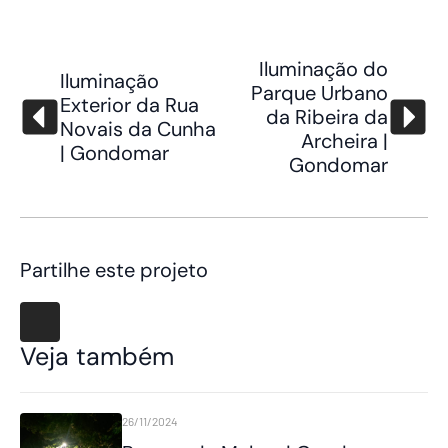
Iluminação do
Iluminação
Parque Urbano
Exterior da Rua
da Ribeira da
Novais da Cunha
Archeira |
| Gondomar
Gondomar
Partilhe este projeto
Veja também
26/11/2024