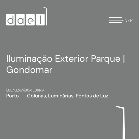
EN
FR
Iluminação Exterior Parque |
Gondomar
LOCALIZAÇÃO
CATEGORIA
Porto
Colunas, Luminárias, Pontos de Luz