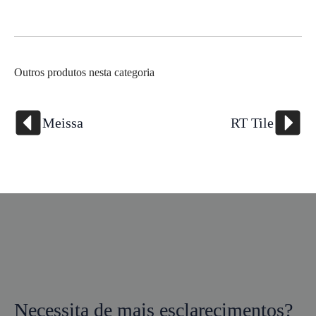
Outros produtos nesta categoria
Meissa
RT Tile
Necessita de mais esclarecimentos?