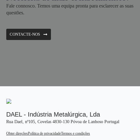
Fale connosco. Temos uma equipa pronta para esclarecer as suas
questões.
CONTACTE-NOS
DAEL - Indústria Metalúrgica, Lda
Rua Dael, nº105, Covelas 4830-130 Póvoa de Lanhoso Portugal
Obter direções
Política de privacidade
Termos e condições