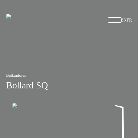
EN
FR
Balizadores
Bollard SQ