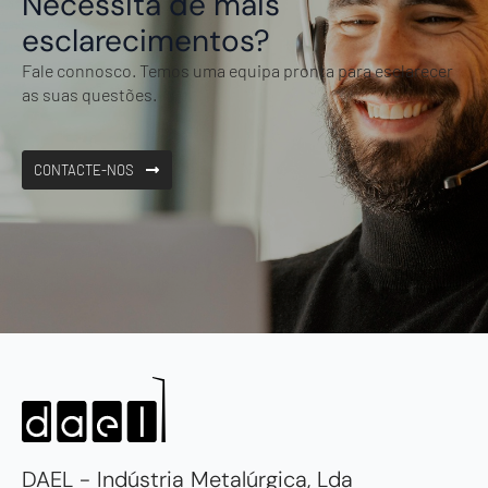
Necessita de mais
esclarecimentos?
Fale connosco. Temos uma equipa pronta para esclarecer
as suas questões.
CONTACTE-NOS
DAEL - Indústria Metalúrgica, Lda