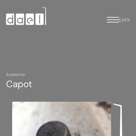
EN
FR
Acessórios
Capot