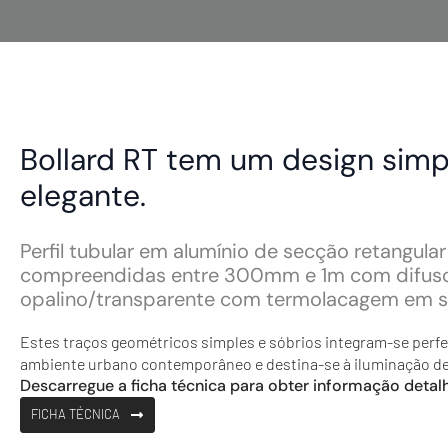
Bollard RT tem um design simp
elegante.
Perfil tubular em alumínio de secção retangula
compreendidas entre 300mm e 1m com difus
opalino/transparente com termolacagem em si
Estes traços geométricos simples e sóbrios integram-se perf
ambiente urbano contemporâneo e destina-se à iluminação de 
Descarregue a ficha técnica para obter informação detal
FICHA TÉCNICA