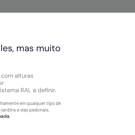
les, mas muito
r com alturas
or
stema RAL a definir.
eitamente em qualquer tipo de
jardins e vias pedonais.
hada.