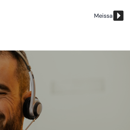
Meissa