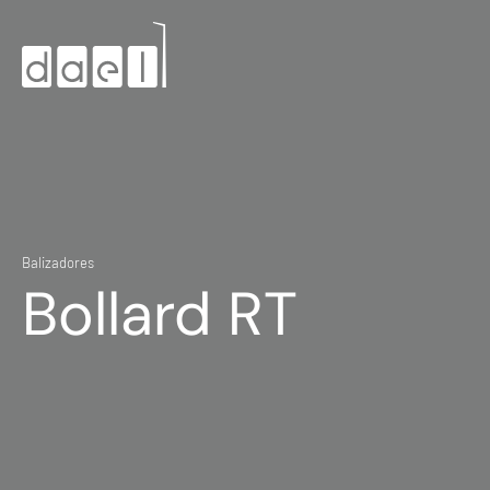
Balizadores
Bollard RT