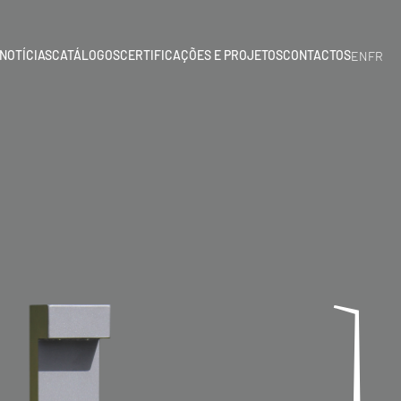
NOTÍCIAS
CATÁLOGOS
CERTIFICAÇÕES E PROJETOS
CONTACTOS
EN
FR