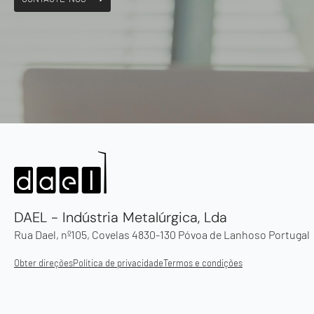
DAEL - Indústria Metalúrgica, Lda
Rua Dael, nº105, Covelas 4830-130 Póvoa de Lanhoso Portugal
Obter direções
Política de privacidade
Termos e condições