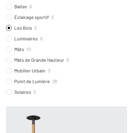
Balise
9
Éclairage sportif
3
Les Bois
5
Luminaires
9
Mâts
10
Mâts de Grande Hauteur
6
Mobilier Urbain
3
Point de Lumière
38
Solaires
5