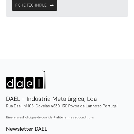
FICHE TECHNIQUE
DAEL - Indústria Metalúrgica, Lda
Rua Dael, nº105, Covelas 4830-130 Póvoa de Lanhoso Portugal
Itinéraisres
Politique de confidentialité
Termes et conditions
Newsletter DAEL