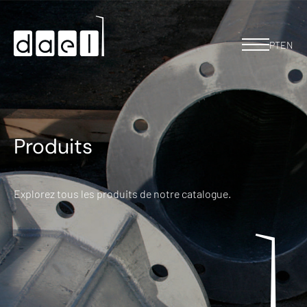
PT
EN
Produits
Explorez tous les produits de notre catalogue.