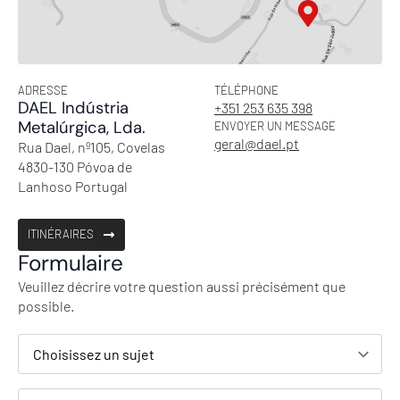
ADRESSE
TÉLÉPHONE
DAEL Indústria
+351 253 635 398
Metalúrgica, Lda.
ENVOYER UN MESSAGE
geral@dael.pt
Rua Dael, nº105, Covelas
4830-130 Póvoa de
Lanhoso Portugal
ITINÉRAIRES
Formulaire
Veuillez décrire votre question aussi précisément que
possible.
Assunto
Nome