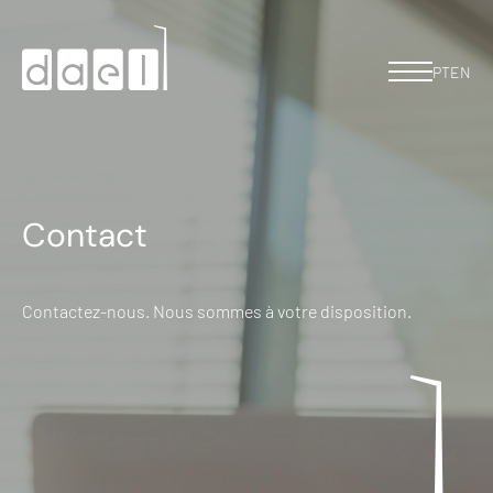
PT
EN
Contact
Contactez-nous. Nous sommes à votre disposition.