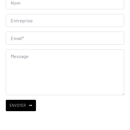
Empresa
Email
*
Mensagem
*
ENVOYER