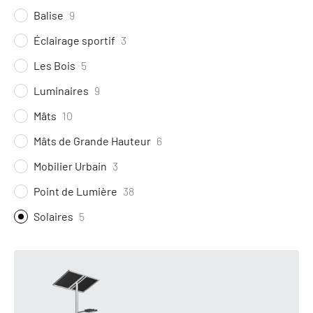
Balise
9
Éclairage sportif
3
Les Bois
5
Luminaires
9
Mâts
10
Mâts de Grande Hauteur
6
Mobilier Urbain
3
Point de Lumière
38
Solaires
5