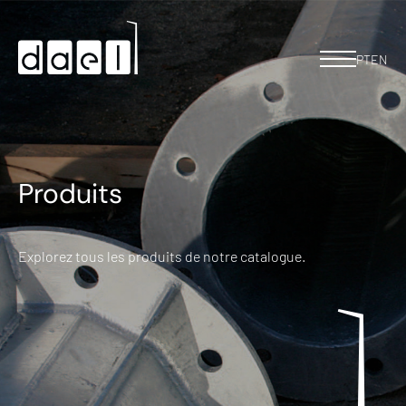
PT
EN
Produits
Explorez tous les produits de notre catalogue.