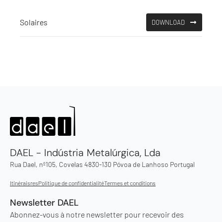
Solaires
DOWNLOAD
DAEL - Indústria Metalúrgica, Lda
Rua Dael, nº105, Covelas 4830-130 Póvoa de Lanhoso Portugal
Itinéraisres
Politique de confidentialité
Termes et conditions
Newsletter DAEL
Abonnez-vous à notre newsletter pour recevoir des