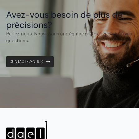
Avez-vous besoin de plus de
précisions?
Parlez-nous. Nous avons une équipe prête à répondre à vos
questions.
CONTACTEZ-NOUS