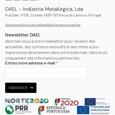
DAEL - Indústria Metalúrgica, Lda
Rua Dael, nº105, Covelas 4830-130 Póvoa de Lanhoso Portugal
Itinéraisres
Politique de confidentialité
Termes et conditions
Newsletter DAEL
Abonnez-vous à notre newsletter pour recevoir des
actualités, des contenus exclusifs et des mises à jour
importantes directement dans votre boîte mail. Sans bruit,
uniquement des informations pertinentes.
Entrez votre adresse e-mail
*
S'ABONNER