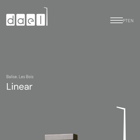
PT
EN
Balise, Les Bois
Linear