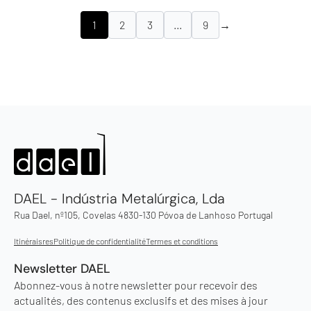
1
2
3
…
9
→
DAEL - Indústria Metalúrgica, Lda
Rua Dael, nº105, Covelas 4830-130 Póvoa de Lanhoso Portugal
Itinéraisres
Politique de confidentialité
Termes et conditions
Newsletter DAEL
Abonnez-vous à notre newsletter pour recevoir des
actualités, des contenus exclusifs et des mises à jour