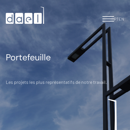
PT
EN
Portefeuille
Les projets les plus représentatifs de notre travail.