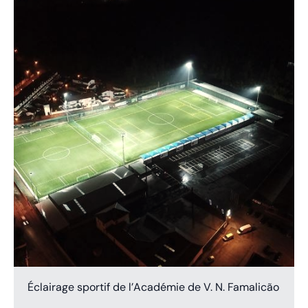
Éclairage sportif de l’Académie de V. N. Famalicão