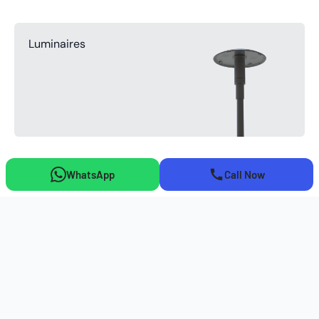
Luminaires
WhatsApp
Call Now
Point de Lumière
Solaires