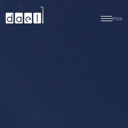
PT
EN