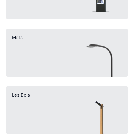
Mâts
Les Bois