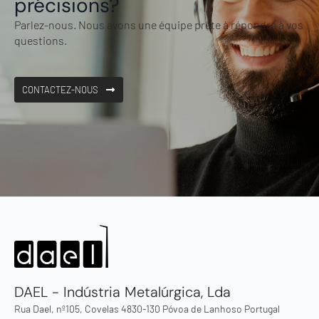
précisions?
Parlez-nous. Nous avons une équipe prête à répondre à vos
questions.
CONTACTEZ-NOUS
DAEL - Indústria Metalúrgica, Lda
Rua Dael, nº105, Covelas 4830-130 Póvoa de Lanhoso Portugal