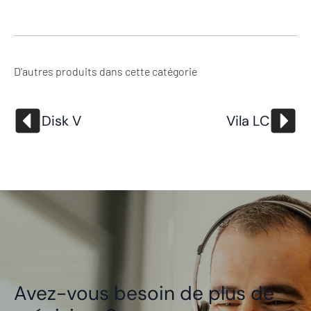
D'autres produits dans cette catégorie
Disk V
Vila LC
Avez-vous besoin de plus de