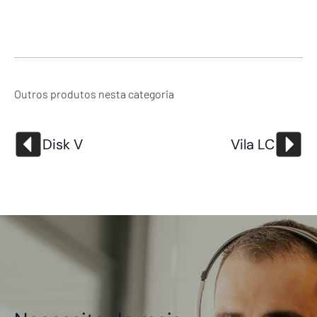
Outros produtos nesta categoria
Disk V
Vila LC