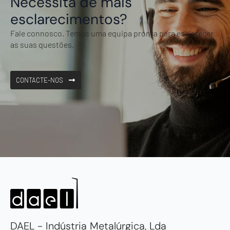
Necessita de mais
esclarecimentos?
Fale connosco. Temos uma equipa pronta para esclarecer
as suas questões.
CONTACTE-NOS
DAEL - Indústria Metalúrgica, Lda