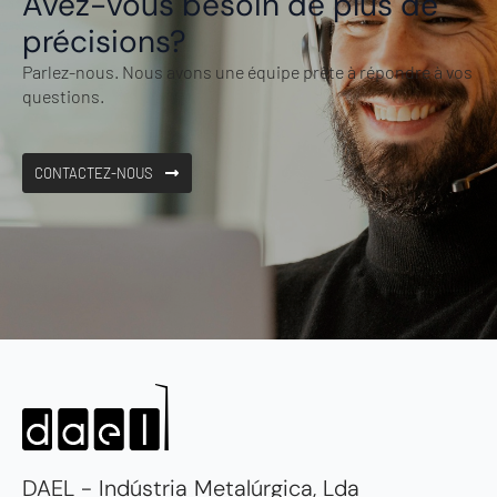
Avez-vous besoin de plus de
précisions?
Parlez-nous. Nous avons une équipe prête à répondre à vos
questions.
CONTACTEZ-NOUS
DAEL - Indústria Metalúrgica, Lda