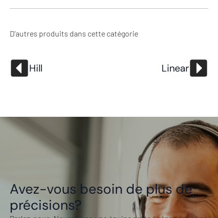
D'autres produits dans cette catégorie
Hill
Linear
Avez-vous besoin de plus de
précisions?