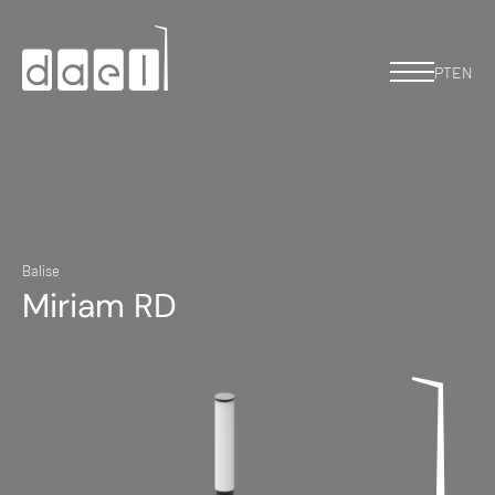
PT
EN
Balise
Miriam RD