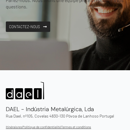
Parlez-nous. Nous avons une équipe prête à répondre à vos
questions.
CONTACTEZ-NOUS
DAEL - Indústria Metalúrgica, Lda
Rua Dael, nº105, Covelas 4830-130 Póvoa de Lanhoso Portugal
Itinéraisres
Politique de confidentialité
Termes et conditions