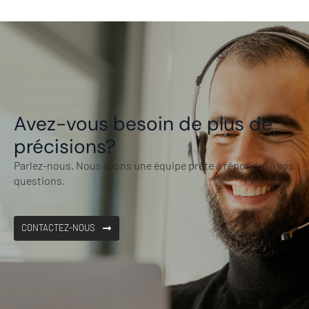
Avez-vous besoin de plus de
précisions?
Parlez-nous. Nous avons une équipe prête à répondre à vos
questions.
CONTACTEZ-NOUS