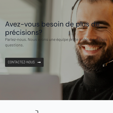
Avez-vous besoin de plus de
précisions?
Parlez-nous. Nous avons une équipe prête à répondre à vos
questions.
CONTACTEZ-NOUS