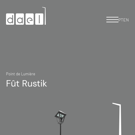
PT
EN
Point de Lumière
Fût Rustik