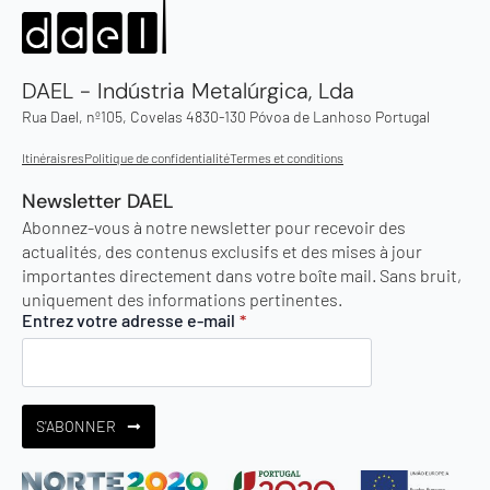
DAEL - Indústria Metalúrgica, Lda
Rua Dael, nº105, Covelas 4830-130 Póvoa de Lanhoso Portugal
Itinéraisres
Politique de confidentialité
Termes et conditions
Newsletter DAEL
Abonnez-vous à notre newsletter pour recevoir des
actualités, des contenus exclusifs et des mises à jour
importantes directement dans votre boîte mail. Sans bruit,
uniquement des informations pertinentes.
Entrez votre adresse e-mail
*
S'ABONNER