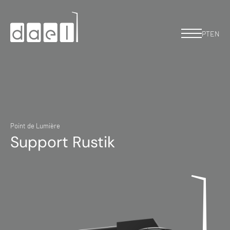
PT
EN
Point de Lumière
Support Rustik