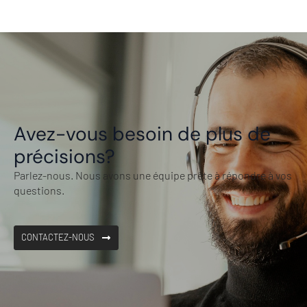
Avez-vous besoin de plus de
précisions?
Parlez-nous. Nous avons une équipe prête à répondre à vos
questions.
CONTACTEZ-NOUS