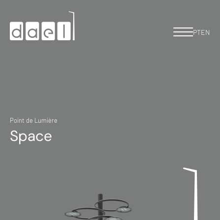
PT
EN
Point de Lumière
Space