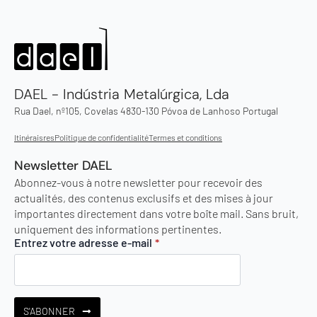
DAEL - Indústria Metalúrgica, Lda
Rua Dael, nº105, Covelas 4830-130 Póvoa de Lanhoso Portugal
Itinéraisres
Politique de confidentialité
Termes et conditions
Newsletter DAEL
Abonnez-vous à notre newsletter pour recevoir des
actualités, des contenus exclusifs et des mises à jour
importantes directement dans votre boîte mail. Sans bruit,
uniquement des informations pertinentes.
Entrez votre adresse e-mail
*
S'ABONNER