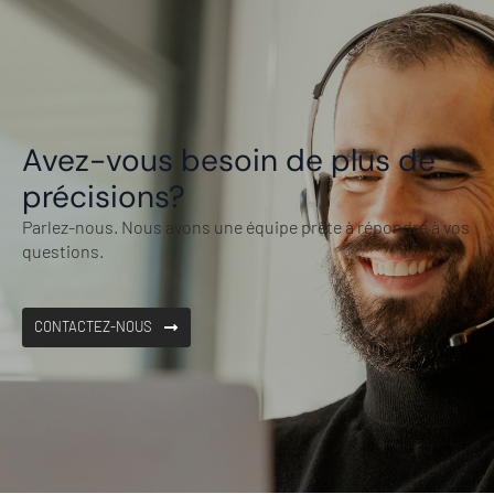
Avez-vous besoin de plus de
précisions?
Parlez-nous. Nous avons une équipe prête à répondre à vos
questions.
CONTACTEZ-NOUS