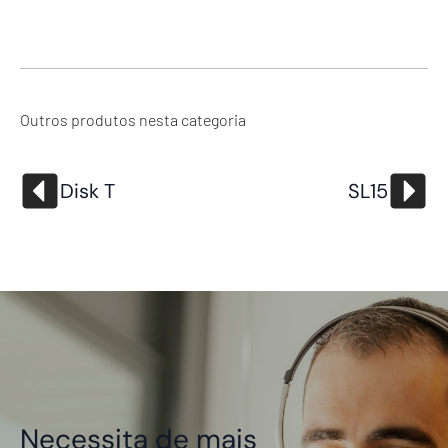
Outros produtos nesta categoria
Disk T
SL15
Necessita de mais