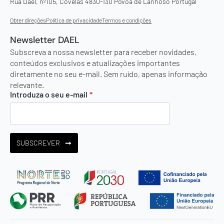
Rua Dael, nº105, Covelas 4830-130 Póvoa de Lanhoso Portugal
Obter direções
Política de privacidade
Termos e condições
Newsletter DAEL
Subscreva a nossa newsletter para receber novidades,
conteúdos exclusivos e atualizações importantes
diretamente no seu e-mail. Sem ruído, apenas informação
relevante.
Introduza o seu e-mail
*
SUBSCREVER