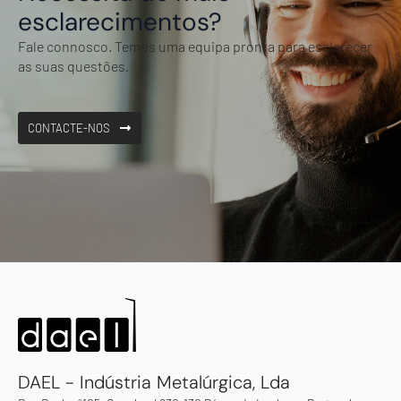
esclarecimentos?
Fale connosco. Temos uma equipa pronta para esclarecer
as suas questões.
CONTACTE-NOS
DAEL - Indústria Metalúrgica, Lda