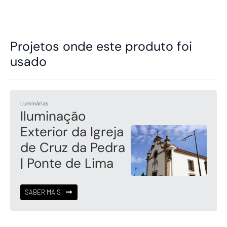
Projetos onde este produto foi
usado
Luminárias
Iluminação
Exterior da Igreja
de Cruz da Pedra
| Ponte de Lima
SABER MAIS