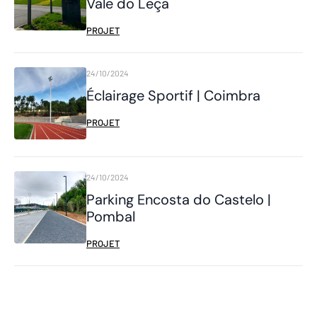
Vale do Leça
PROJET
24/10/2024
Éclairage Sportif | Coimbra
PROJET
24/10/2024
Parking Encosta do Castelo |
Pombal
PROJET