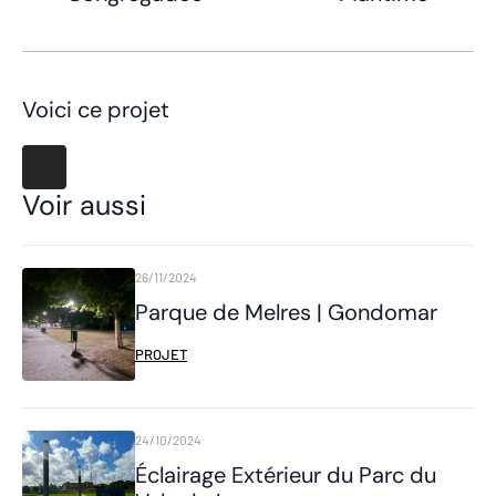
Voici ce projet
Voir aussi
26/11/2024
Parque de Melres | Gondomar
PROJET
24/10/2024
Éclairage Extérieur du Parc du