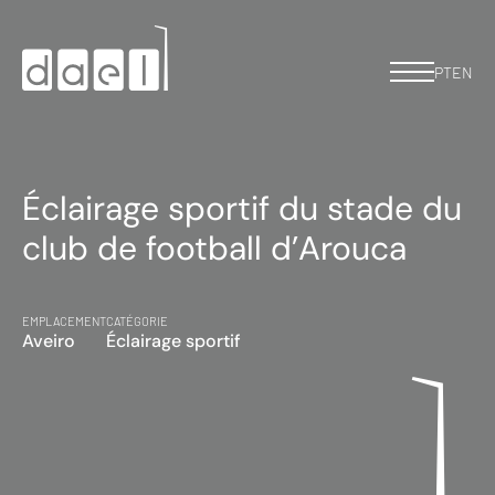
PT
EN
Éclairage sportif du stade du
club de football d’Arouca
EMPLACEMENT
CATÉGORIE
Aveiro
Éclairage sportif