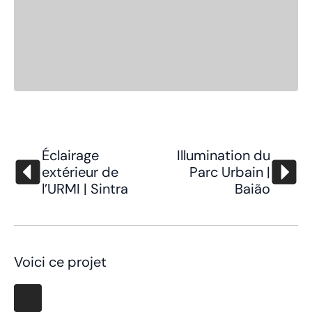
Éclairage
Illumination du
extérieur de
Parc Urbain |
l’URMI | Sintra
Baião
Voici ce projet