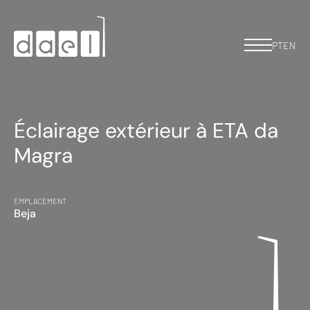
PT
EN
Éclairage extérieur à ETA da
Magra
EMPLACEMENT
Beja