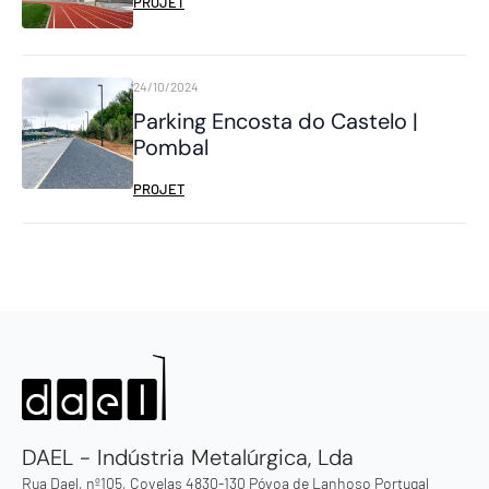
PROJET
24/10/2024
Parking Encosta do Castelo |
Pombal
PROJET
DAEL - Indústria Metalúrgica, Lda
Rua Dael, nº105, Covelas 4830-130 Póvoa de Lanhoso Portugal