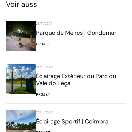
Voir aussi
26/11/2024
Parque de Melres | Gondomar
PROJET
24/10/2024
Éclairage Extérieur du Parc du
Vale do Leça
PROJET
24/10/2024
Éclairage Sportif | Coimbra