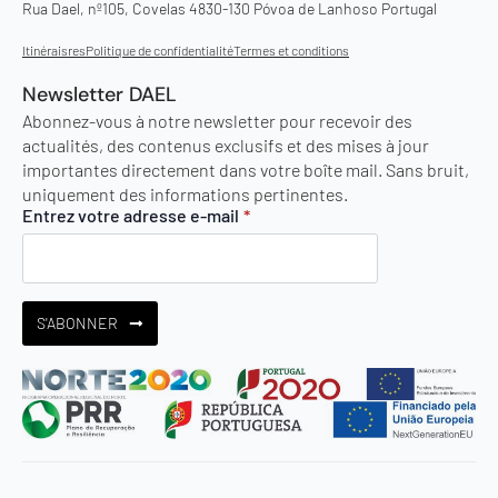
Rua Dael, nº105, Covelas 4830-130 Póvoa de Lanhoso Portugal
Itinéraisres
Politique de confidentialité
Termes et conditions
Newsletter DAEL
Abonnez-vous à notre newsletter pour recevoir des
actualités, des contenus exclusifs et des mises à jour
importantes directement dans votre boîte mail. Sans bruit,
uniquement des informations pertinentes.
Entrez votre adresse e-mail
*
S'ABONNER