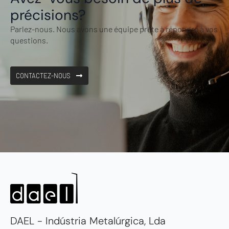
précisions?
Parlez-nous. Nous avons une équipe prête à répondre à vos
questions.
CONTACTEZ-NOUS
DAEL - Indústria Metalúrgica, Lda