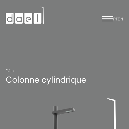
PT
EN
Mâts
Colonne cylindrique