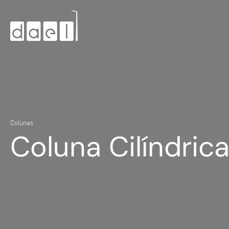
Colunas
Coluna Cilíndric