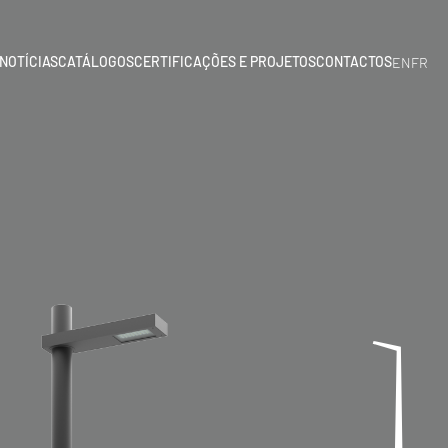
NOTÍCIAS
CATÁLOGOS
CERTIFICAÇÕES E PROJETOS
CONTACTOS
EN
FR