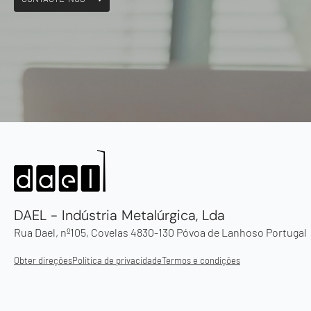
DAEL - Indústria Metalúrgica, Lda
Rua Dael, nº105, Covelas 4830-130 Póvoa de Lanhoso Portugal
Obter direções
Política de privacidade
Termos e condições