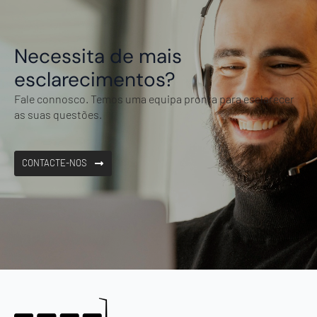
Necessita de mais
esclarecimentos?
Fale connosco. Temos uma equipa pronta para esclarecer
as suas questões.
CONTACTE-NOS