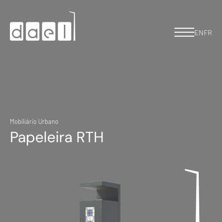
EN
FR
Mobiliário Urbano
Papeleira RTH