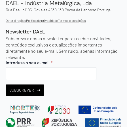
DAEL - Indústria Metalúrgica, Lda
Rua Dael, nº105, Covelas 4830-130 Póvoa de Lanhoso Portugal
Obter direções
Política de privacidade
Termos e condições
Newsletter DAEL
Subscreva a nossa newsletter para receber novidades,
conteúdos exclusivos e atualizações importantes
diretamente no seu e-mail. Sem ruído, apenas informação
relevante.
Introduza o seu e-mail
*
SUBSCREVER