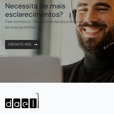
Necessita de mais
esclarecimentos?
Fale connosco. Temos uma equipa pronta para esclarecer
as suas questões.
CONTACTE-NOS