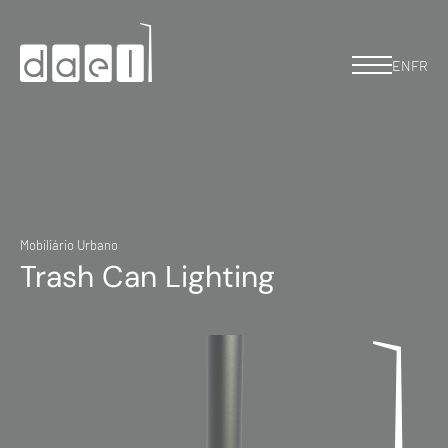
EN
FR
Mobiliário Urbano
Trash Can Lighting