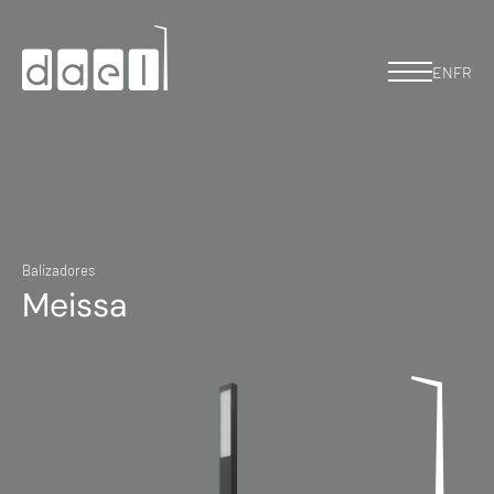
EN
FR
Balizadores
Meissa