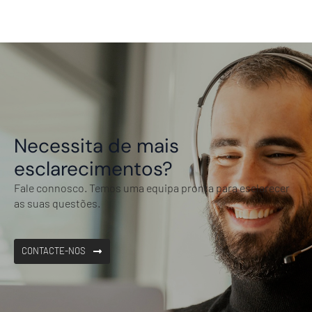
Necessita de mais
esclarecimentos?
Fale connosco. Temos uma equipa pronta para esclarecer
as suas questões.
CONTACTE-NOS