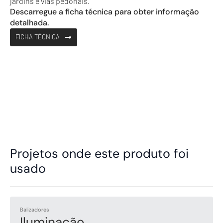
jardins e vias pedonais.
Descarregue a ficha técnica para obter informação
detalhada.
FICHA TÉCNICA
Projetos onde este produto foi
usado
Balizadores
Iluminação