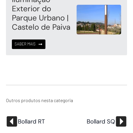
Exterior do
Parque Urbano |
Castelo de Paiva
SABER MAIS
Outros produtos nesta categoria
Bollard RT
Bollard SQ