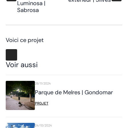
Luminosa |
Sabrosa
Voici ce projet
Voir aussi
26/11/2024
Parque de Melres | Gondomar
PROJET
24/10/2024