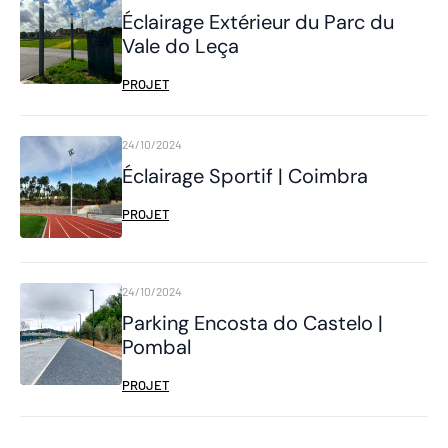
Éclairage Extérieur du Parc du
Vale do Leça
PROJET
24/10/2024
Éclairage Sportif | Coimbra
PROJET
24/10/2024
Parking Encosta do Castelo |
Pombal
PROJET