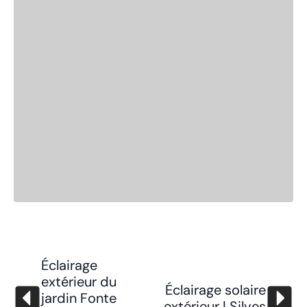
Éclairage
extérieur du
Éclairage solaire
jardin Fonte
extérieur | Silves