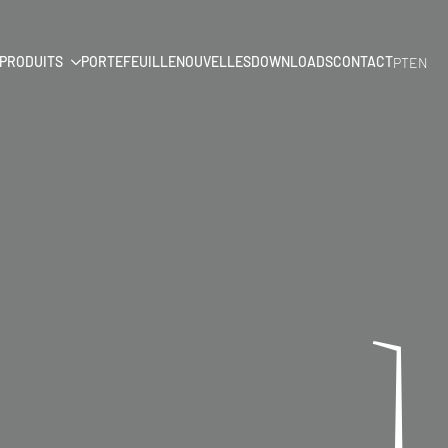
PRODUITS
PORTEFEUILLE
NOUVELLES
DOWNLOADS
CONTACT
PT
EN