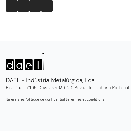
DAEL - Indústria Metalúrgica, Lda
Rua Dael, nº105, Covelas 4830-130 Póvoa de Lanhoso Portugal
Itinéraisres
Politique de confidentialité
Termes et conditions