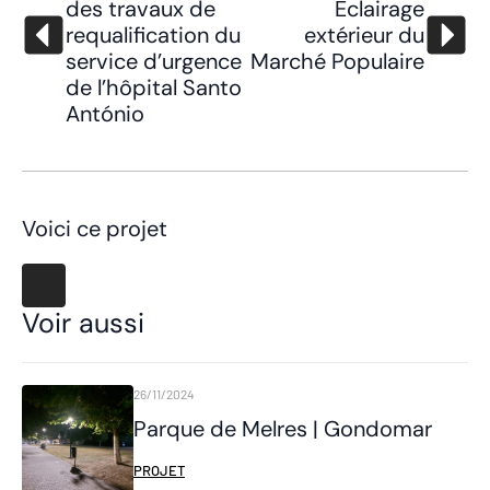
des travaux de
Éclairage
requalification du
extérieur du
service d’urgence
Marché Populaire
de l’hôpital Santo
António
Voici ce projet
Voir aussi
26/11/2024
Parque de Melres | Gondomar
PROJET