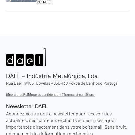
PROJET
DAEL - Indústria Metalúrgica, Lda
Rua Dael, nº105, Covelas 4830-130 Póvoa de Lanhoso Portugal
Itinéraisres
Politique de confidentialité
Termes et conditions
Newsletter DAEL
Abonnez-vous à notre newsletter pour recevoir des
actualités, des contenus exclusifs et des mises à jour
importantes directement dans votre boîte mail. Sans bruit,
uniquement des informations pertinentes.