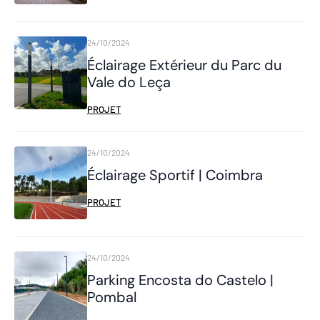
24/10/2024
Éclairage Extérieur du Parc du
Vale do Leça
PROJET
24/10/2024
Éclairage Sportif | Coimbra
PROJET
24/10/2024
Parking Encosta do Castelo |
Pombal