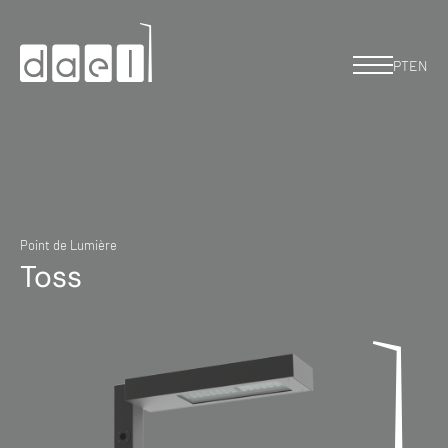
PT
EN
Point de Lumière
Toss