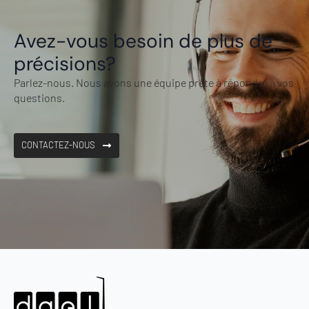
Avez-vous besoin de plus de
précisions?
Parlez-nous. Nous avons une équipe prête à répondre à vos
questions.
CONTACTEZ-NOUS