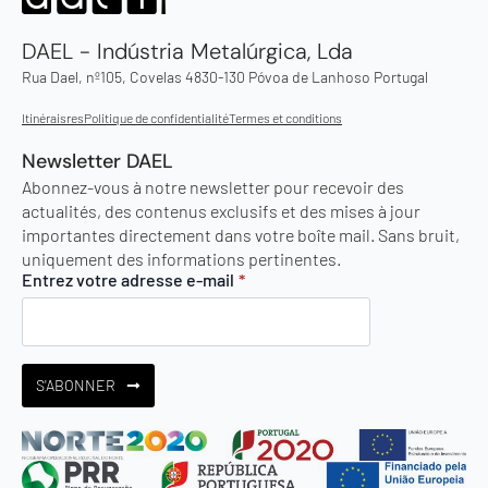
DAEL - Indústria Metalúrgica, Lda
Rua Dael, nº105, Covelas 4830-130 Póvoa de Lanhoso Portugal
Itinéraisres
Politique de confidentialité
Termes et conditions
Newsletter DAEL
Abonnez-vous à notre newsletter pour recevoir des
actualités, des contenus exclusifs et des mises à jour
importantes directement dans votre boîte mail. Sans bruit,
uniquement des informations pertinentes.
Entrez votre adresse e-mail
*
S'ABONNER