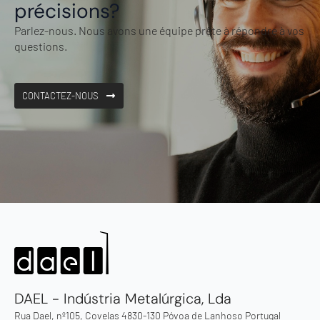
précisions?
Parlez-nous. Nous avons une équipe prête à répondre à vos
questions.
CONTACTEZ-NOUS
DAEL - Indústria Metalúrgica, Lda
Rua Dael, nº105, Covelas 4830-130 Póvoa de Lanhoso Portugal