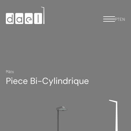
PT
EN
Mâts
Piece Bi-Cylindrique