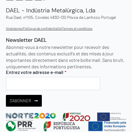
DAEL - Indústria Metalúrgica, Lda
Rua Dael, nº105, Covelas 4830-130 Póvoa de Lanhoso Portugal
Itinéraisres
Politique de confidentialité
Termes et conditions
Newsletter DAEL
Abonnez-vous à notre newsletter pour recevoir des
actualités, des contenus exclusifs et des mises à jour
importantes directement dans votre boîte mail. Sans bruit,
uniquement des informations pertinentes.
Entrez votre adresse e-mail
*
S'ABONNER