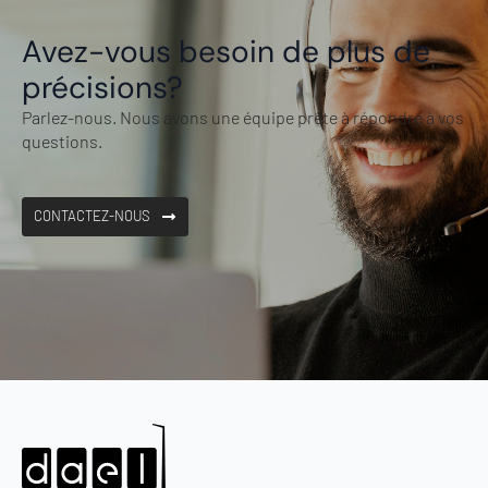
Avez-vous besoin de plus de
précisions?
Parlez-nous. Nous avons une équipe prête à répondre à vos
questions.
CONTACTEZ-NOUS