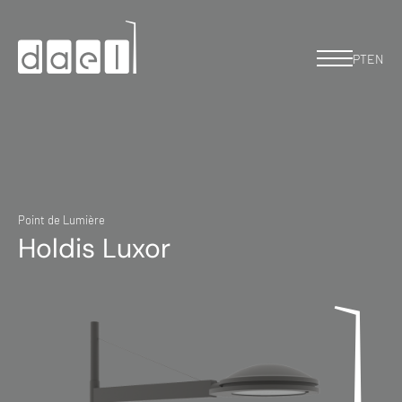
PT
EN
Point de Lumière
Holdis Luxor