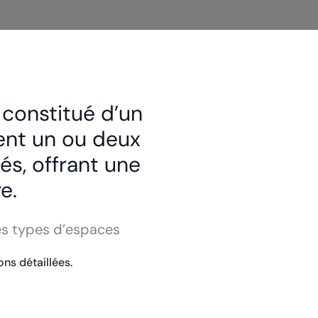
 constitué d’un
ent un ou deux
és, offrant une
e.
les types d’espaces
ns détaillées.