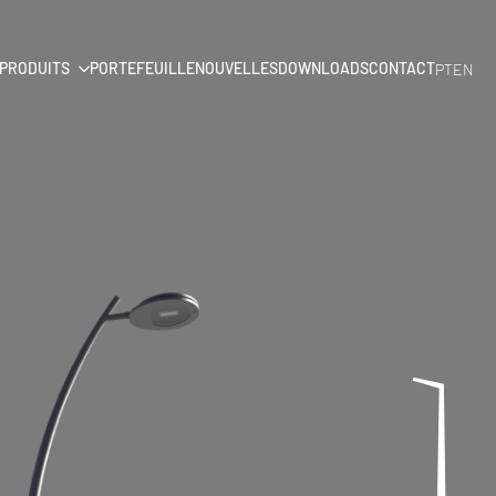
PRODUITS
PORTEFEUILLE
NOUVELLES
DOWNLOADS
CONTACT
PT
EN