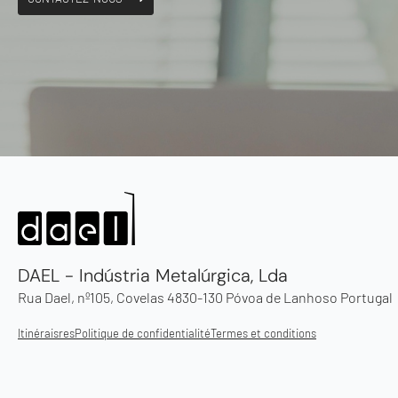
DAEL - Indústria Metalúrgica, Lda
Rua Dael, nº105, Covelas 4830-130 Póvoa de Lanhoso Portugal
Itinéraisres
Politique de confidentialité
Termes et conditions