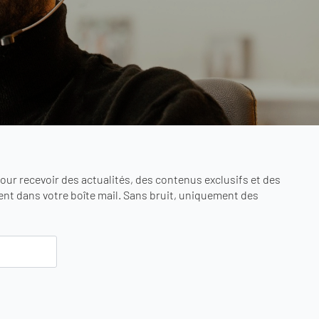
ur recevoir des actualités, des contenus exclusifs et des
nt dans votre boîte mail. Sans bruit, uniquement des