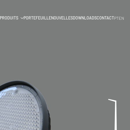
PRODUITS
PORTEFEUILLE
NOUVELLES
DOWNLOADS
CONTACT
PT
EN