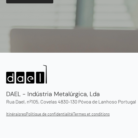
DAEL - Indústria Metalúrgica, Lda
Rua Dael, nº105, Covelas 4830-130 Póvoa de Lanhoso Portugal
Itinéraisres
Politique de confidentialité
Termes et conditions