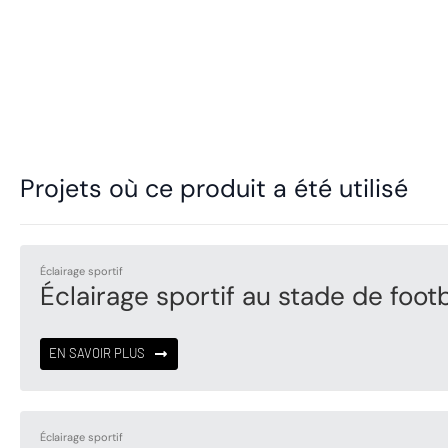
Projets où ce produit a été utilisé
Éclairage sportif
Éclairage sportif au stade de footb
EN SAVOIR PLUS
Éclairage sportif