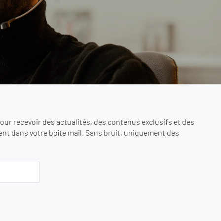
ur recevoir des actualités, des contenus exclusifs et des
nt dans votre boîte mail. Sans bruit, uniquement des