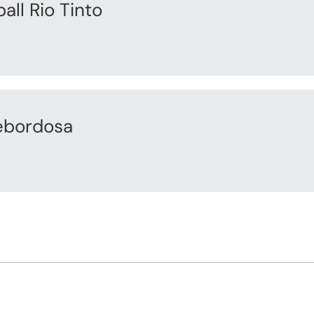
all Rio Tinto
Rebordosa