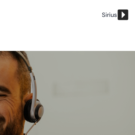
Sirius