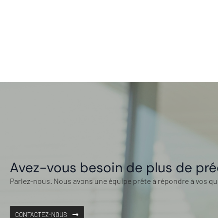
Avez-vous besoin de plus de pré
Parlez-nous. Nous avons une équipe prête à répondre à vos qu
CONTACTEZ-NOUS