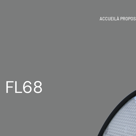
ACCUEIL
À PROPOS
t FL68