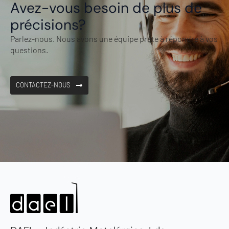
Avez-vous besoin de plus de
précisions?
Parlez-nous. Nous avons une équipe prête à répondre à vos
questions.
CONTACTEZ-NOUS