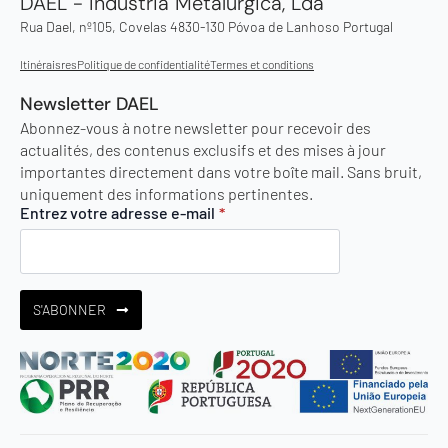
DAEL - Indústria Metalúrgica, Lda
Rua Dael, nº105, Covelas 4830-130 Póvoa de Lanhoso Portugal
Itinéraisres
Politique de confidentialité
Termes et conditions
Newsletter DAEL
Abonnez-vous à notre newsletter pour recevoir des
actualités, des contenus exclusifs et des mises à jour
importantes directement dans votre boîte mail. Sans bruit,
uniquement des informations pertinentes.
Entrez votre adresse e-mail
*
S'ABONNER