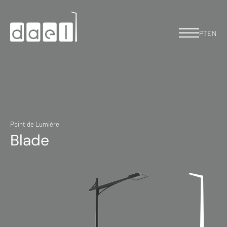
PT
EN
Point de Lumière
Blade