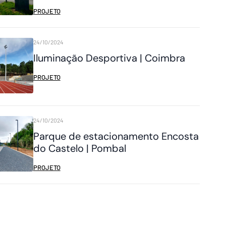
PROJETO
24/10/2024
Iluminação Desportiva | Coimbra
PROJETO
24/10/2024
Parque de estacionamento Encosta
do Castelo | Pombal
PROJETO