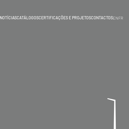
NOTÍCIAS
CATÁLOGOS
CERTIFICAÇÕES E PROJETOS
CONTACTOS
EN
FR