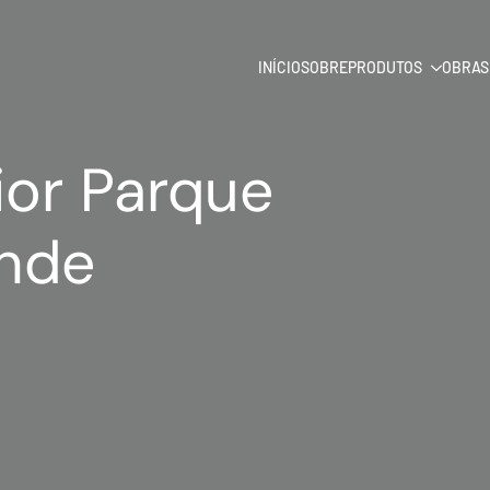
INÍCIO
SOBRE
PRODUTOS
OBRAS
ior Parque
unde