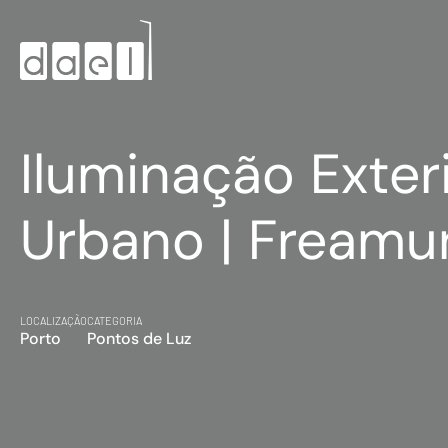
Iluminação Exter
Urbano | Fream
LOCALIZAÇÃO
CATEGORIA
Porto
Pontos de Luz