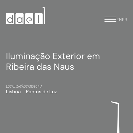
EN
FR
Iluminação Exterior em
Ribeira das Naus
LOCALIZAÇÃO
CATEGORIA
Lisboa
Pontos de Luz