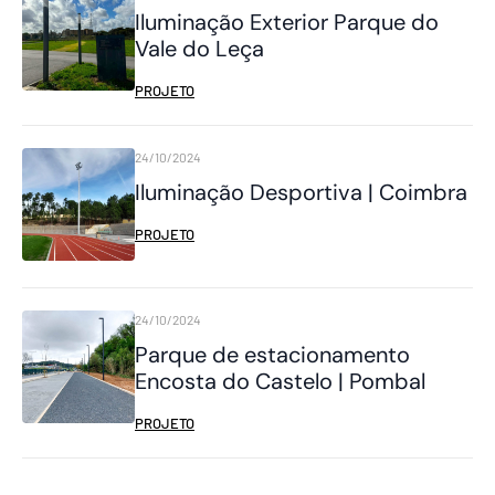
Iluminação Exterior Parque do
Vale do Leça
PROJETO
24/10/2024
Iluminação Desportiva | Coimbra
PROJETO
24/10/2024
Parque de estacionamento
Encosta do Castelo | Pombal
PROJETO