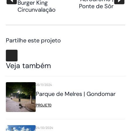
Burger King
Ponte de Sôr
Circunvalação
Partilhe este projeto
Veja também
26/11/2024
Parque de Melres | Gondomar
PROJETO
24/10/2024