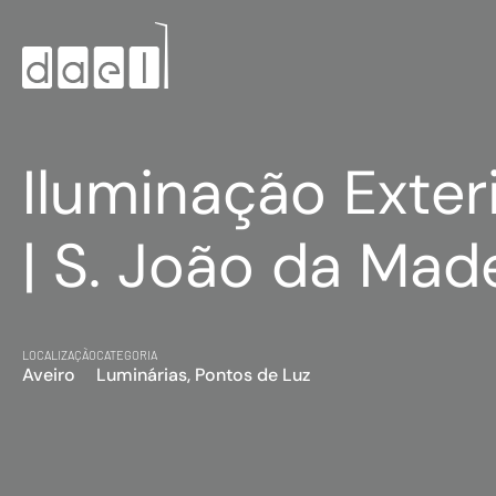
Iluminação Exter
| S. João da Mad
LOCALIZAÇÃO
CATEGORIA
Aveiro
Luminárias, Pontos de Luz