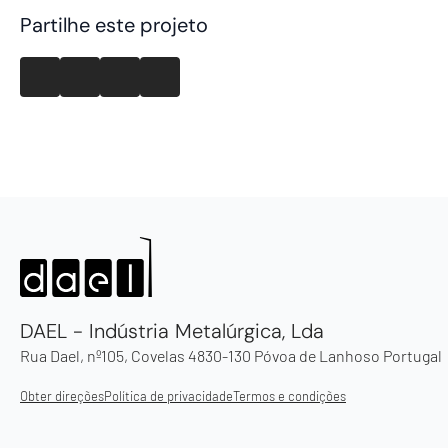
Partilhe este projeto
DAEL - Indústria Metalúrgica, Lda
Rua Dael, nº105, Covelas 4830-130 Póvoa de Lanhoso Portugal
Obter direções
Política de privacidade
Termos e condições