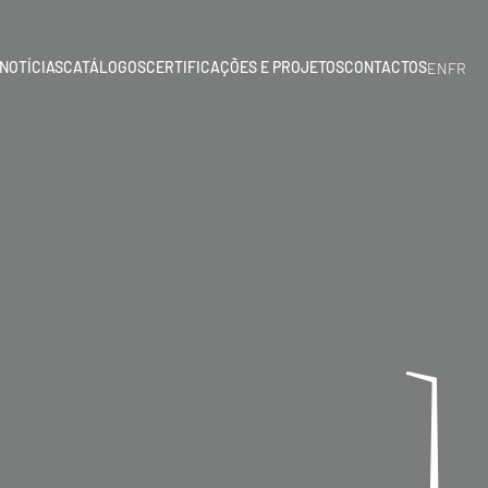
NOTÍCIAS
CATÁLOGOS
CERTIFICAÇÕES E PROJETOS
CONTACTOS
EN
FR