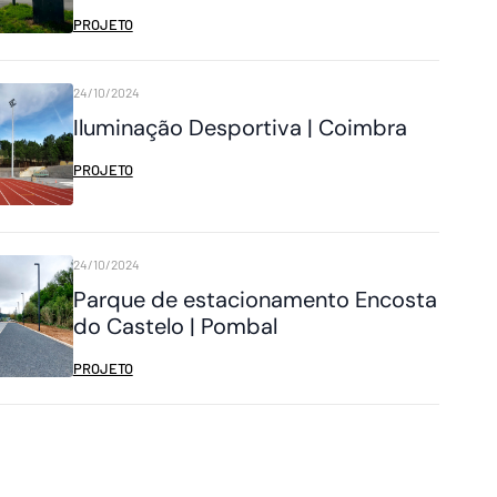
PROJETO
24/10/2024
Iluminação Desportiva | Coimbra
PROJETO
24/10/2024
Parque de estacionamento Encosta
do Castelo | Pombal
PROJETO