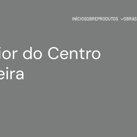
INÍCIO
SOBRE
PRODUTOS
OBRAS
ior do Centro
eira