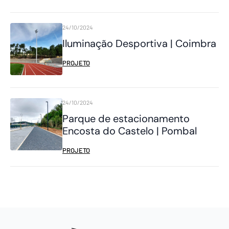
24/10/2024
Iluminação Desportiva | Coimbra
PROJETO
24/10/2024
Parque de estacionamento
Encosta do Castelo | Pombal
PROJETO