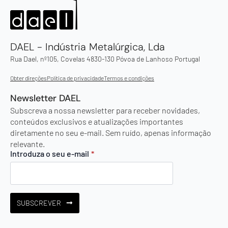
DAEL - Indústria Metalúrgica, Lda
Rua Dael, nº105, Covelas 4830-130 Póvoa de Lanhoso Portugal
Obter direções
Política de privacidade
Termos e condições
Newsletter DAEL
Subscreva a nossa newsletter para receber novidades,
conteúdos exclusivos e atualizações importantes
diretamente no seu e-mail. Sem ruído, apenas informação
relevante.
Introduza o seu e-mail
*
SUBSCREVER