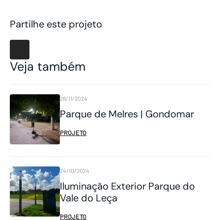
Partilhe este projeto
Veja também
26/11/2024
Parque de Melres | Gondomar
PROJETO
24/10/2024
Iluminação Exterior Parque do
Vale do Leça
PROJETO