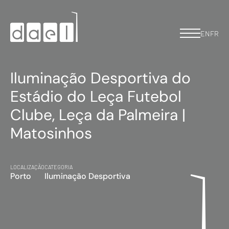
EN
FR
Iluminação Desportiva do
Estádio do Leça Futebol
Clube, Leça da Palmeira |
Matosinhos
LOCALIZAÇÃO
CATEGORIA
Porto
Iluminação Desportiva