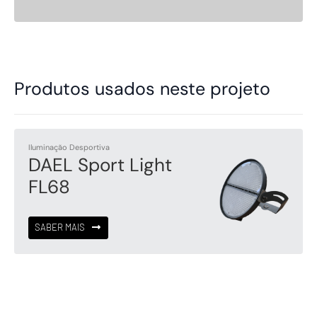
Produtos usados neste projeto
Iluminação Desportiva
DAEL Sport Light
FL68
SABER MAIS