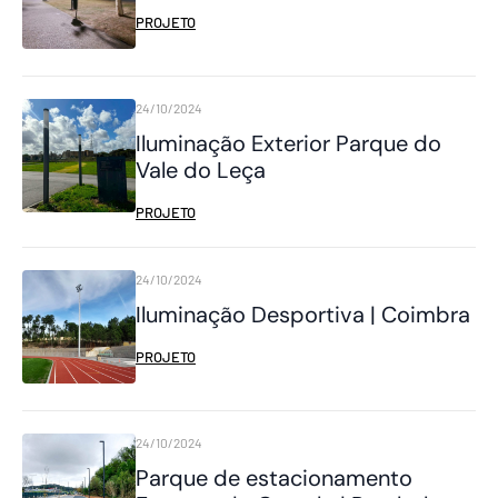
PROJETO
24/10/2024
Iluminação Exterior Parque do
Vale do Leça
PROJETO
24/10/2024
Iluminação Desportiva | Coimbra
PROJETO
24/10/2024
Parque de estacionamento