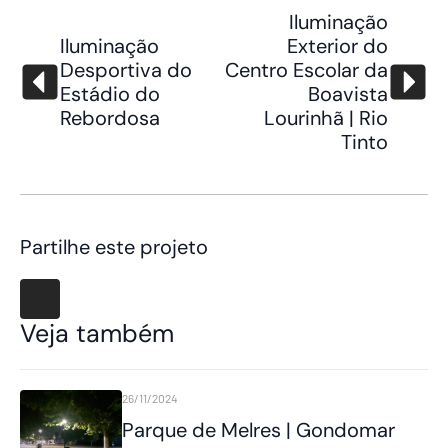
Iluminação
Iluminação
Exterior do
Desportiva do
Centro Escolar da
Estádio do
Boavista
Rebordosa
Lourinhã | Rio
Tinto
Partilhe este projeto
Veja também
26/11/2024
Parque de Melres | Gondomar