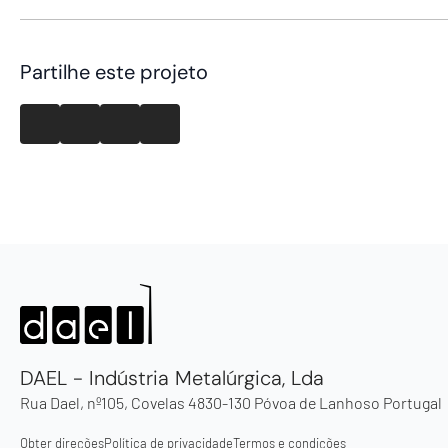
Partilhe este projeto
DAEL - Indústria Metalúrgica, Lda
Rua Dael, nº105, Covelas 4830-130 Póvoa de Lanhoso Portugal
Obter direções
Política de privacidade
Termos e condições