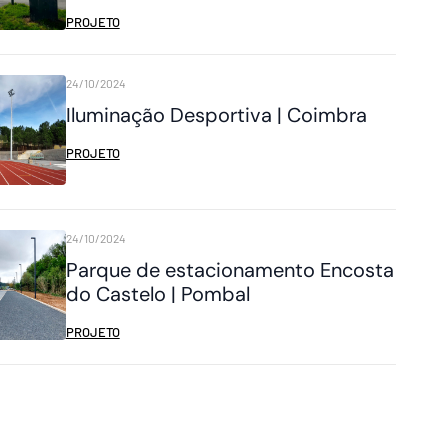
PROJETO
24/10/2024
Iluminação Desportiva | Coimbra
PROJETO
24/10/2024
Parque de estacionamento Encosta
do Castelo | Pombal
PROJETO