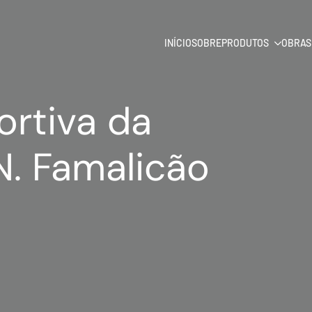
INÍCIO
SOBRE
PRODUTOS
OBRAS
ortiva da
N. Famalicão