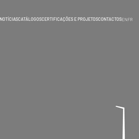
NOTÍCIAS
CATÁLOGOS
CERTIFICAÇÕES E PROJETOS
CONTACTOS
EN
FR