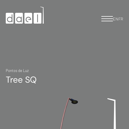
EN
FR
Pontos de Luz
Tree SQ