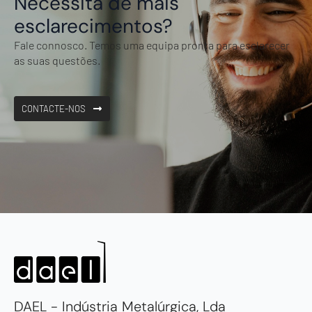
Necessita de mais
esclarecimentos?
Fale connosco. Temos uma equipa pronta para esclarecer
as suas questões.
CONTACTE-NOS
DAEL - Indústria Metalúrgica, Lda